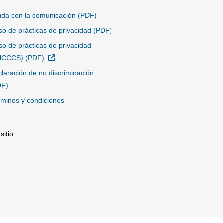
da con la comunicación (PDF)
so de prácticas de privacidad (PDF)
so de prácticas de privacidad
Sitio Externo
HCCCS) (PDF)
laración de no discriminación
DF)
minos y condiciones
itio.
tio Externo