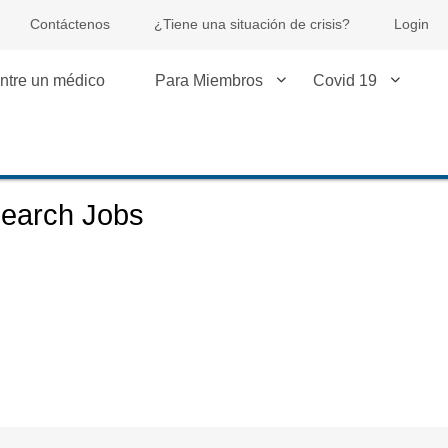
Contáctenos
¿Tiene una situación de crisis?
Login
ntre un médico
Para Miembros
Covid 19
earch Jobs