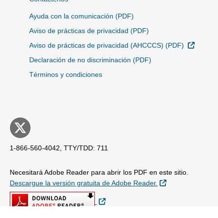
Ayuda con la comunicación (PDF)
Aviso de prácticas de privacidad (PDF)
Sitio E
Aviso de prácticas de privacidad (AHCCCS) (PDF)
Declaración de no discriminación (PDF)
Términos y condiciones
1-866-560-4042, TTY/TDD: 711
Necesitará Adobe Reader para abrir los PDF en este sitio.
Sitio Externo
Descargue la versión gratuita de Adobe Reader.
Sitio Externo